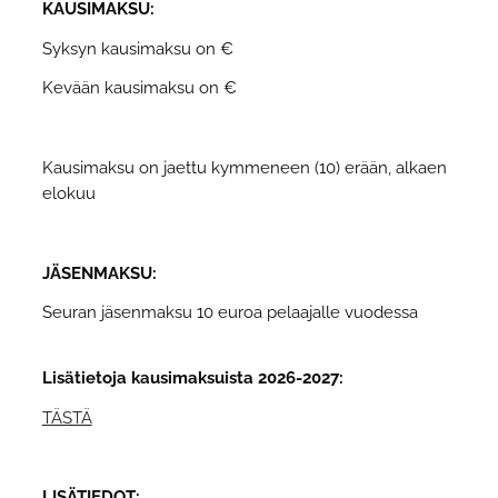
KAUSIMAKSU:
Syksyn kausimaksu on €
Kevään kausimaksu on €
Kausimaksu on jaettu kymmeneen (10) erään, alkaen
elokuu
JÄSENMAKSU:
Seuran jäsenmaksu 10 euroa pelaajalle vuodessa
Lisätietoja kausimaksuista 2026-2027:
TÄSTÄ
LISÄTIEDOT: