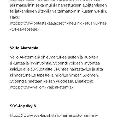
leirimaksuihin sekä muihin harrastuksen aloittamiseen
tai jatkamiseen liittyviin välttämättömiin kustannuksiin.
Haku:
https://www.pelastakaalapset.fi/helsinki/etusivu/hae
-tukea-lapselle/
Valio Akatemia
Valio Akatemia® ohjelma tukee lasten ja nuorten
liikuntaa ja hyvinvointia. Stipendi voidaan myöntää
kaikille alle 18-vuotiaille liikuntaa harrastaville ja siitä
kiinnostuneille lapsille ja nuorille ympäri Suomen.
Stipendiä haetaan kerran vuodessa. Lisätietoa:
https://www.valio.fi/valioakatemia/
SOS-lapsikylä
https://www.sos-lapsikyla.fi/harrastustoiminnan-