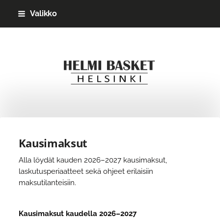
Siirry
Valikko
sivun
sisältöön
Helmi Basket ry
Kausimaksut
Alla löydät kauden 2026–2027 kausimaksut,
laskutusperiaatteet sekä ohjeet erilaisiin
maksutilanteisiin.
Kausimaksut kaudella 2026–2027